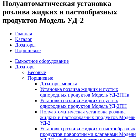
Полуавтоматическая установка
розлива жидких и пастообразных
продуктов Модель УД-2
Главная
Каталог
Дозаторы
Поршневые
Емкостное оборудование
Дозаторы
Весовые
Поршневые
Дозаторы молока
Установка розлива жидких и густых
однородных продуктов Модель УД-2ПНк
Установка розлива жидких и густых
однородных продуктов Модель УД-2ПН
Полуавтоматическая установка розлива
жидких и пастообразных продуктов Модель
УД-2
Установка розлива жидких и пастообразных
продуктов поворотными клапанами Модели
УД-2П с добавлением азота в продукт