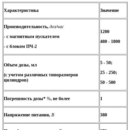
Характеристика
Значение
Производительность,
доз/час
1200
- с магнитным пускателем
480 - 1800
- с блоком ПЧ-2
5 - 50;
Объем дозы, мл
25 - 250;
(с учетом различных типоразмеров
цилиндров)
50 - 500
Погрешность дозы*
%
, не более
1
Напряжение питания,
В
380