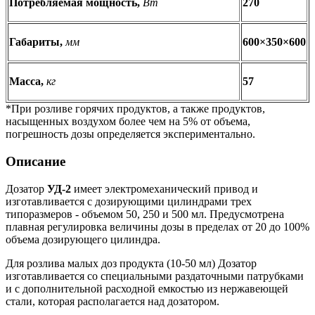
Потребляемая мощность,
Вт
270
Габариты,
мм
600×350×600
Масса,
кг
57
*При розливе горячих продуктов, а также продуктов,
насыщенных воздухом более чем на 5% от объема,
погрешность дозы определяется экспериментально.
Описание
Дозатор
УД-2
имеет электромеханический привод и
изготавливается с дозирующими цилиндрами трех
типоразмеров - объемом 50, 250 и 500 мл. Предусмотрена
плавная регулировка величины дозы в пределах от 20 до 100%
объема дозирующего цилиндра.
Для розлива малых доз продукта (10-50 мл) Дозатор
изготавливается со специальными раздаточными патрубками
и с дополнительной расходной емкостью из нержавеющей
стали, которая располагается над дозатором.