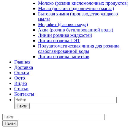
Молоко (розлив кисломолочных продуктов)
Масло (розлив подсолнечного масла)
Бытовая химия (производство жидкого
мыла)
Медофит (фасовка меда)
Аква (розлив бутилированной воды)
Линии розлива жидкостей
Линии розлива ПЭТ
Полуавтоматическая линия для розлива
слабогазированной воды
Линии розлива напитков
Главная
Доставка
Оплата
Фото
Видео
Статьи
Контакты
Найти
Найти