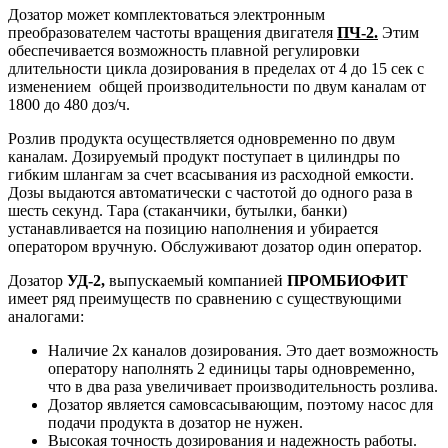
Дозатор может комплектоваться электронным
преобразователем частоты вращения двигателя
ПЧ-2.
Этим
обеспечивается возможность плавной регулировки
длительности цикла дозирования в пределах от 4 до 15 сек с
изменением общей производительности по двум каналам от
1800 до 480 доз/ч.
Розлив продукта осуществляется одновременно по двум
каналам. Дозируемый продукт поступает в цилиндры по
гибким шлангам за счет всасывания из расходной емкости.
Дозы выдаются автоматически с частотой до одного раза в
шесть секунд. Тара (стаканчики, бутылки, банки)
устанавливается на позицию наполнения и убирается
оператором вручную. Обслуживают дозатор один оператор.
Дозатор
УД-2,
выпускаемый компанией
ПРОМБИОФИТ
имеет ряд преимуществ по сравнению с существующими
аналогами:
Наличие 2х каналов дозирования. Это дает возможность
оператору наполнять 2 единицы тары одновременно,
что в два раза увеличивает производительность розлива.
Дозатор является самовсасывающим, поэтому насос для
подачи продукта в дозатор не нужен.
Высокая точность дозирования и надежность работы.