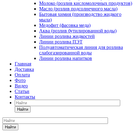
Молоко (розлив кисломолочных продуктов)
Масло (розлив подсолнечного масла)
Бытовая химия (производство жидкого
мыла)
Медофит (фасовка меда)
Аква (розлив бутилированной воды)
Линии розлива жидкостей
Линии розлива ПЭТ
Полуавтоматическая линия для розлива
слабогазированной воды
Линии розлива напитков
Главная
Доставка
Оплата
Фото
Видео
Статьи
Контакты
Найти
Найти