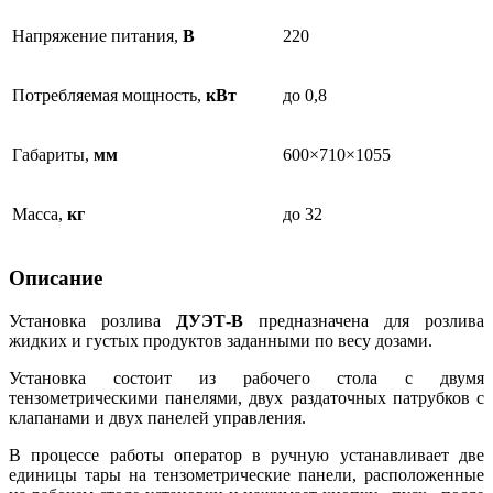
Напряжение питания,
В
220
Потребляемая мощность,
кВт
до 0,8
Габариты,
мм
600×710×1055
Масса,
кг
до 32
Описание
Установка розлива
ДУЭТ-В
предназначена для розлива
жидких и густых продуктов заданными по весу дозами.
Установка состоит из рабочего стола с двумя
тензометрическими панелями, двух раздаточных патрубков с
клапанами и двух панелей управления.
В процессе работы оператор в ручную устанавливает две
единицы тары на тензометрические панели, расположенные