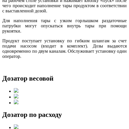
на рабочем столе установки и нажимает кнопку «пуск» после
чего происходит наполнение тары продуктом в соответствии
с выставленной дозой.
Для наполнения тары с узким горлышком раздаточные
патрубки могут опускаться внутрь тары при помощи
рукоятки.
Продукт поступает установку по гибким шлангам за счет
подачи насосом (входит в комплект). Дозы выдаются
одновременно по двум каналам. Обслуживает установку один
оператор.
Дозатор весовой
Дозатор по расходу