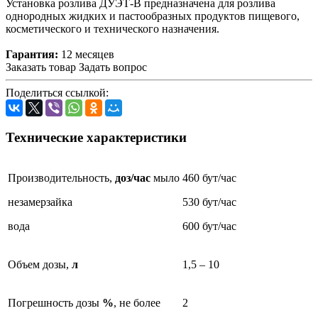
Установка розлива ДУЭТ-В предназначена для розлива
однородных жидких и пастообразных продуктов пищевого,
косметического и технического назначения.
Гарантия:
12 месяцев
Заказать товар
Задать вопрос
Поделиться ссылкой:
Технические характеристики
Производительность,
доз/час
мыло
460 бут/час
незамерзайка
530 бут/час
вода
600 бут/час
Объем дозы,
л
1,5 – 10
Погрешность дозы
%
, не более
2