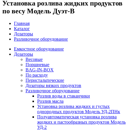
Установка розлива жидких продуктов
по весу Модель Дуэт-В
Главная
Каталог
Дозаторы
Разливочное оборудование
Емкостное оборудование
Дозаторы
Весовые
Поршневые
BAG-IN-BOX
По расходу
Перистальтические
Дозаторы вязких продуктов
Разливочное оборудование
Розлив воды в стаканчики
Розлив масла
Установка розлива жидких и густых
однородных продуктов Модель УД-2ПНк
Полуавтоматическая установка розлива
жидких и пастообразных продуктов Модель
УД-2