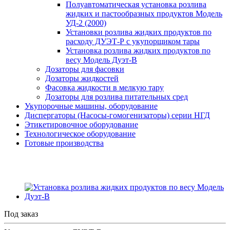
Полуавтоматическая установка розлива
жидких и пастообразных продуктов Модель
УД-2 (2000)
Установки розлива жидких продуктов по
расходу ДУЭТ-Р с укупорщиком тары
Установка розлива жидких продуктов по
весу Модель Дуэт-В
Дозаторы для фасовки
Дозаторы жидкостей
Фасовка жидкости в мелкую тару
Дозаторы для розлива питательных сред
Укупорочные машины, оборудование
Диспергаторы (Насосы-гомогенизаторы) серии НГД
Этикетировочное оборудование
Технологическое оборудование
Готовые производства
Под заказ