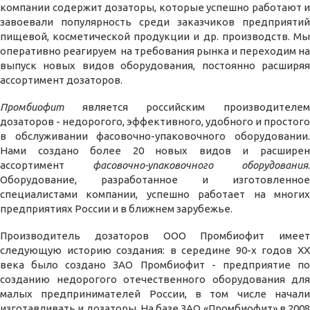
компании содержит дозаторы, которые успешно работают и
завоевали популярность среди заказчиков предприятий
пищевой, косметической продукции и др. производств. Мы
оперативно реагируем на требования рынка и переходим на
выпуск новых видов оборудования, постоянно расширяя
ассортимент дозаторов.
Промбиофит
является российским производителем
дозаторов - недорогого, эффективного, удобного и простого
в обслуживании фасовочно-упаковочного оборудовании.
Нами создано более 20 новых видов и расширен
ассортимент
фасовочно-упаковочного оборудования
.
Оборудование, разработанное и изготовленное
специалистами компании, успешно работает на многих
предприятиях России и в ближнем зарубежье.
Производитель дозаторов ООО Промбиофит имеет
следующую историю создания: в середине 90-х годов ХХ
века было создано ЗАО Промбиофит - предприятие по
созданию недорогого отечественного оборудования для
малых предпринимателей России, в том числе начали
изготавливать и дозаторы. На базе ЗАО «Промбиофит» в 2008