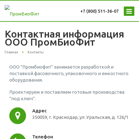
+7 (800) 511-36-07
Контактная информация
ООО ПромБиоФит
Главная
Контакты
ООО "Промбиофит" занимается разработкой и
поставкой фасовочного, упаковочного и емкостного
оборудования.
Проектируем и поставляем готовые производства
"под ключ".
Адрес
350059
, г.
Краснодар
, ул.
Уральская, д. 126/1
Телефон