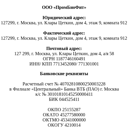
ООО «ПромБиоФит»
Юридический адрес:
127299, г. Москва, ул. Клары Цеткин, дом 4, этаж 9, комната 912
Фактический адрес:
127299, г. Москва, ул. Клары Цеткин, дом 4, этаж 9, комната 912
Почтовый адрес:
127 299, г. Москва, ул. Клары Цеткин, дом 4, а/я 58
ОГРН 1187746160491
ИНН/ КПП 7713452080/ 771301001
Банковские реквизиты
Расчетный счет № 40702810800250003228
в Филиале «Центральный» Банка ВТБ (ПАО) г. Москва
к/с № 30101810145250000411
БИК 044525411
ОКПО 25155287
ОКАТО 45277580000
ОКТМО 45341000000
ОКОГУ 4210014