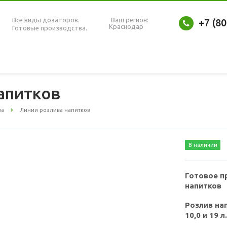
Все виды дозаторов.
Ваш регион:
+7 (8
Краснодар
Готовые производства.
апитков
ва
Линии розлива напитков
В наличии
Готовое п
напитков
Розлив нап
10,0 и 19 л.