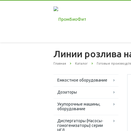
Линии розлива н
Главная
Каталог
Готовые производст
Емкостное оборудование
Дозаторы
Укупорочные машины,
оборудование
Диспергаторы (Насосы-
гомогенизаторы) серии
НГД