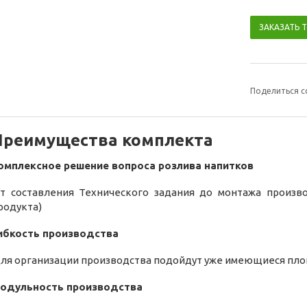
ЗАКАЗАТЬ 
Поделиться с
Преимущества комплекта
омплексное решение вопроса розлива напитков
от составления Технического задания до монтажа произв
родукта)
ибкость производства
для организации производства подойдут уже имеющиеся пл
одульность производства