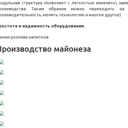
модульная структура позволяет с легкостью изменять\ за
роизводства. Таким образом можно переходить на 
роизводительность, менять технологию и многое другое)
ростота и надежность оборудования.
инии розлива напитков
Производство майонеза