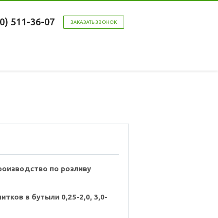
00) 511-36-07
ЗАКАЗАТЬ ЗВОНОК
роизводство по розливу
итков в бутыли 0,25-2,0, 3,0-