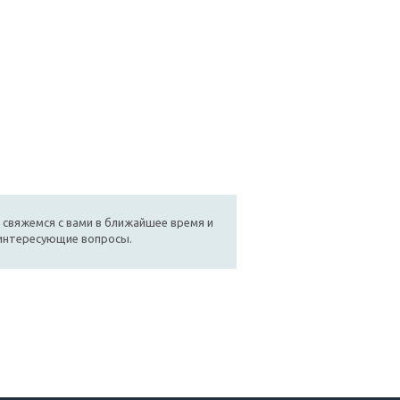
 свяжемся с вами в ближайшее время и
 интересующие вопросы.