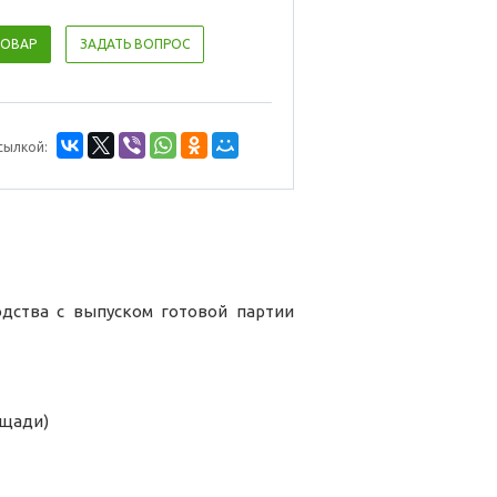
ТОВАР
ЗАДАТЬ ВОПРОС
сылкой:
одства с выпуском готовой партии
ощади)