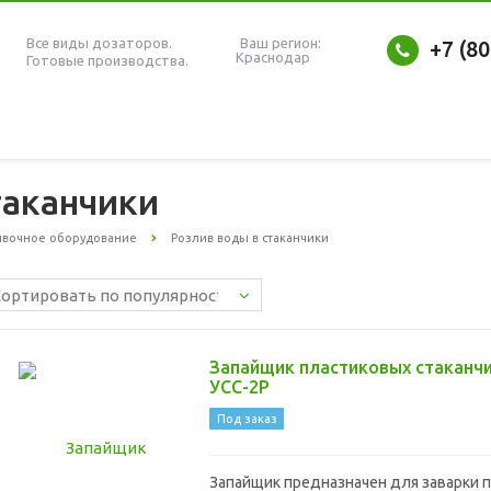
Все виды дозаторов.
Ваш регион:
+7 (8
Краснодар
Готовые производства.
таканчики
ивочное оборудование
Розлив воды в стаканчики
Запайщик пластиковых стаканч
УСС-2Р
Под заказ
Запайщик предназначен для заварки 