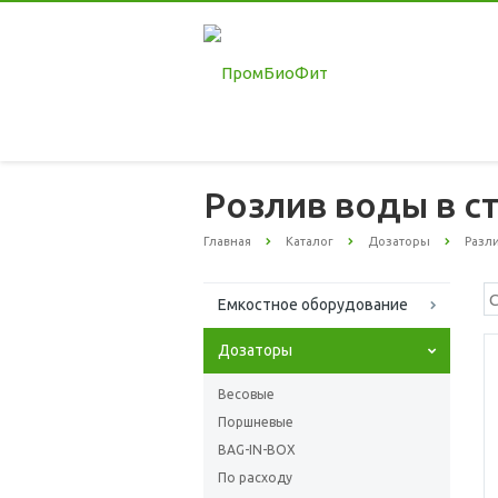
Розлив воды в с
Главная
Каталог
Дозаторы
Разл
Емкостное оборудование
Дозаторы
Весовые
Поршневые
BAG-IN-BOX
По расходу