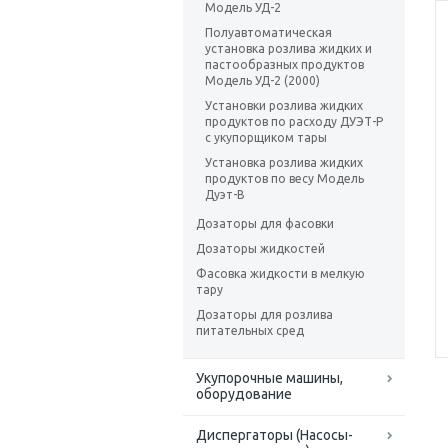
Модель УД-2
Полуавтоматическая
установка розлива жидких и
пастообразных продуктов
Модель УД-2 (2000)
Установки розлива жидких
продуктов по расходу ДУЭТ-Р
с укупорщиком тары
Установка розлива жидких
продуктов по весу Модель
Дуэт-В
Дозаторы для фасовки
Дозаторы жидкостей
Фасовка жидкости в мелкую
тару
Дозаторы для розлива
питательных сред
Укупорочные машины,
оборудование
Диспергаторы (Насосы-