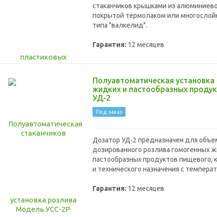
стаканчиков крышками из алюминиево
покрытой термолаком или многослой
типа "валкелид".
Гарантия:
12 месяцев
Полуавтоматическая установка
жидких и пастообразных проду
УД-2
Под заказ
Дозатор УД-2 предназначен для объе
дозированного розлива гомогенных ж
пастообразных продуктов пищевого, 
и технического назначения с температ
Гарантия:
12 месяцев