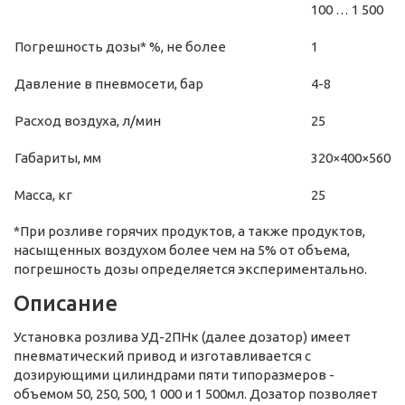
100 … 1 500
Погрешность дозы* %, не более
1
Давление в пневмосети, бар
4-8
Расход воздуха, л/мин
25
Габариты, мм
320×400×560
Масса, кг
25
*При розливе горячих продуктов, а также продуктов,
насыщенных воздухом более чем на 5% от объема,
погрешность дозы определяется экспериментально.
Описание
Установка розлива УД-2ПНк (далее дозатор) имеет
пневматический привод и изготавливается с
дозирующими цилиндрами пяти типоразмеров -
объемом 50, 250, 500, 1 000 и 1 500мл. Дозатор позволяет