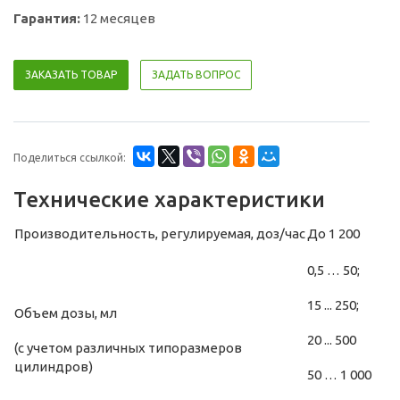
Гарантия:
12 месяцев
ЗАКАЗАТЬ ТОВАР
ЗАДАТЬ ВОПРОС
Поделиться ссылкой:
Технические характеристики
Производительность, регулируемая, доз/час
До 1 200
0,5 … 50;
15 ... 250;
Объем дозы, мл
20 ... 500
(с учетом различных типоразмеров
цилиндров)
50 … 1 000