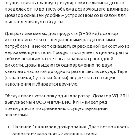
осуществлять плавную регулировку величины дозы в
пределах от 10 до 100% объема дозирующего цилиндра.
Дозатор оснащен удобным устройством со шкалой для
выставления нужной дозы.
Для розлива малых доз продукта (5 - 50 мл) дозатор
изготавливается со специальными раздаточными
патрубками и может оснащаться расходной емкостью из
нержавеющей стали. Продукт поступает в цилиндры по
гибким шлангам за счет всасывания из расходной
емкости. Дозы выдаются одновременно по двум
каналам с частотой до одного раза в шесть секунд. Тара
(стаканчики, бутылки, банки) подается на позицию
наполнения и убирается вручную.
Обслуживает установку один оператор. Дозатор УД-2ПН,
выпускаемый ООО «ПРОМБИОФИТ» имеет ряд
преимуществ по сравнению с существующими
аналогами:
Наличие 2х каналов дозирования. Дает возможность
оператору наполнять 2 единицы тары