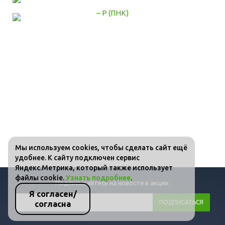
Мы используем cookies, чтобы сделать сайт ещё
удобнее. К сайту подключен сервис
Яндекс.Метрика, который также использует
файлы cookie.
Узнать подробнее
.
Подписывайтесь на новости и акции:
Я согласен/
согласна