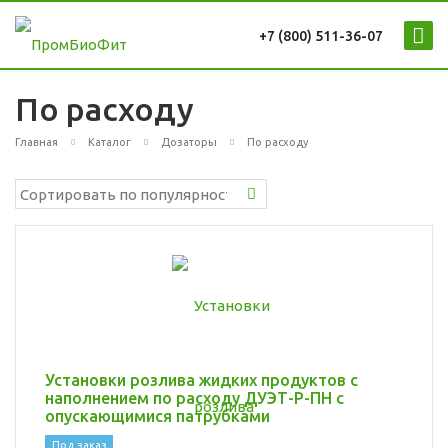
+7 (800) 511-36-07
По расходу
Главная
Каталог
Дозаторы
По расходу
Установки розлива жидких продуктов с
наполнением по расходу ДУЭТ-Р-ПН с
опускающимися патрубками
Под заказ