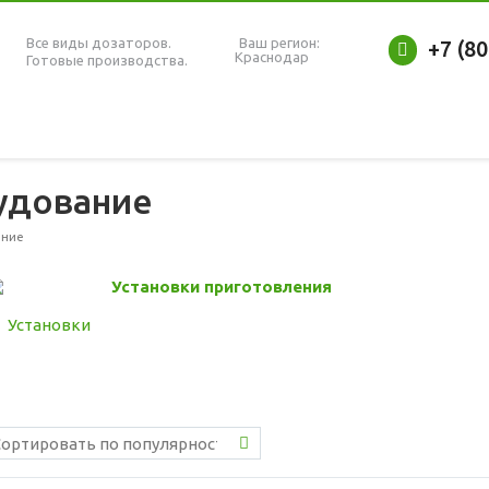
Все виды дозаторов.
Ваш регион:
+7 (8
Краснодар
Готовые производства.
удование
ание
Установки приготовления