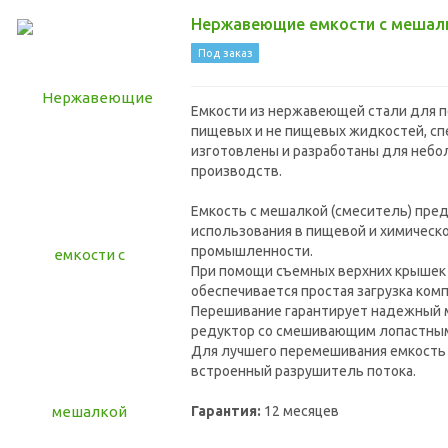
Нержавеющие емкости с мешал
Под заказ
Емкости из нержавеющей стали для 
пищевых и не пищевых жидкостей, с
изготовлены и разработаны для неб
производств.
Емкость с мешалкой (смеситель) пре
использования в пищевой и химическ
промышленности.
При помощи съемных верхних крышек
обеспечивается простая загрузка ком
Перешивание гарантирует надежный 
редуктор со смешивающим лопастны
Для лучшего перемешивания емкость
встроенный разрушитель потока.
Гарантия:
12 месяцев