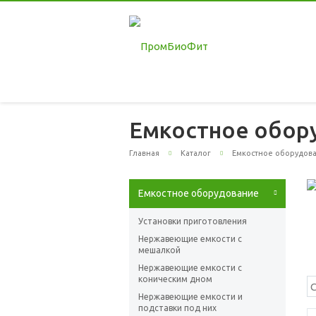
Емкостное обор
Главная
Каталог
Емкостное оборудов
Емкостное оборудование
Установки приготовления
Нержавеющие емкости с
мешалкой
Нержавеющие емкости с
коническим дном
Нержавеющие емкости и
подставки под них