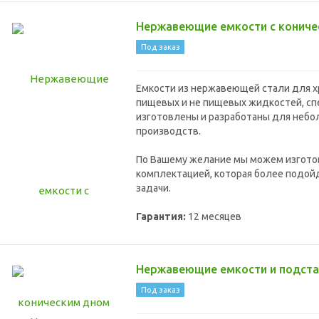
Нержавеющие емкости с кониче
Под заказ
Емкости из нержавеющей стали для х
пищевых и не пищевых жидкостей, с
изготовлены и разработаны для неб
производств.
По Вашему желание мы можем изгото
комплектацией, которая более подой
задачи.
Гарантия:
12 месяцев
Нержавеющие емкости и подста
Под заказ