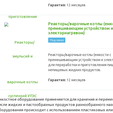
Гарантия:
12 месяцев
Реакторы/варочные котлы (емк
премешивающим устройством и
электорнагревом)
Под заказ
Реакторы/варочные котлы (емкости с
премешивающим устройством и элек
для переработки и приготовления пи
непищевых жидких продуктов.
Гарантия:
12 месяцев
мкостное оборудование применяется для хранения и переме
исле жидких и пастообразных продуктов разнообразного наз
борудования происходит с использованием пластиковых ил