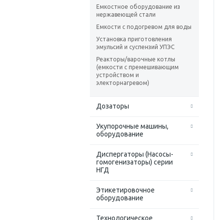
Емкостное оборудование из
нержавеющей стали
Емкости с подогревом для воды
Установка приготовления
эмульсий и суспензий УПЭС
Реакторы/варочные котлы
(емкости с премешивающим
устройством и
электорнагревом)
Дозаторы
Укупорочные машины,
оборудование
Диспергаторы (Насосы-
гомогенизаторы) серии
НГД
Этикетировочное
оборудование
Технологическое