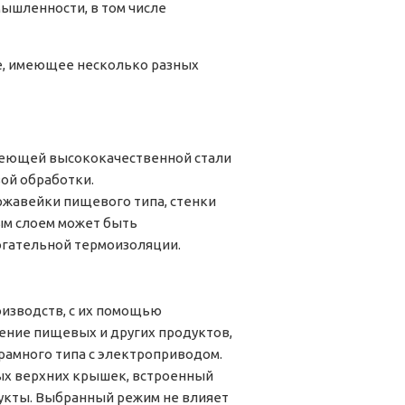
ышленности, в том числе
е, имеющее несколько разных
веющей высококачественной стали
вой обработки.
ржавейки пищевого типа, стенки
рым слоем может быть
огательной термоизоляции.
оизводств, с их помощью
ение пищевых и других продуктов,
амного типа с электроприводом.
ых верхних крышек, встроенный
укты. Выбранный режим не влияет