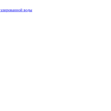
огазированной воды