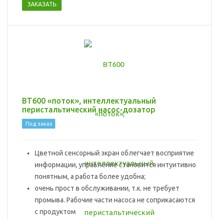
ЗАКАЗАТЬ
BT600 «поток», интеллектуальный
перистальтический насос-дозатор
Под заказ
Цветной сенсорный экран облегчает восприятие
информации, управление становится интуитивно
понятным, а работа более удобна;
очень прост в обслуживании, т.к. не требует
промыва. Рабочие части насоса не соприкасаются
с продуктом