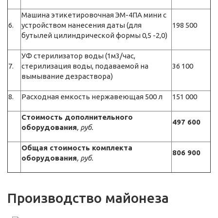
Машина этикетировочная ЭМ-4ПА мини с
6.
устройством нанесения даты (для
198 500
бутылей цилиндрической формы 0,5 -2,0)
УФ стерилизатор воды (1м3/час,
7.
стерилизация воды, подаваемой на
36 100
вымывание дезраствора)
8.
Расходная емкость нержавеющая 500 л
151 000
Стоимость дополнительного
497 600
оборудования
, руб.
Общая стоимость комплекта
806 900
оборудования
, руб.
Производство майонеза