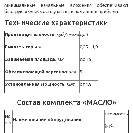
Минимальные начальные вложения обеспечивают
быструю окупаемость участка и получение прибыли.
Технические характеристики
Производительность
,
куб./смена
до 9
Емкость тары
,
л
0,25 – 1,0
Занимаемая площадь
,
м2
до 25
Обслуживающий персонал
,
чел.
5
Установленная мощность
,
кВт
от 1,8
Состав комплекта «МАСЛО»
Стоимость
№
Наименование оборудования
п.п.
(руб.)