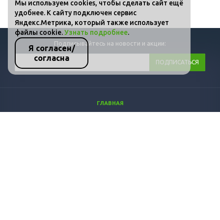
Мы используем cookies, чтобы сделать сайт ещё
удобнее. К сайту подключен сервис
Яндекс.Метрика, который также использует
файлы cookie.
Узнать подробнее
.
Подписывайтесь на новости и акции:
Я согласен/
согласна
ГЛАВНАЯ
КАТАЛОГ
ФОТО
ВИДЕО
СТАТЬИ
КОНТАКТЫ
ПОЛИТИКА КОНФИДЕНЦИАЛЬНОСТИ И ЗАЩИТЫ ИНФОРМАЦИИ
+7 (800) 511-36-07
info@dozprom.ru