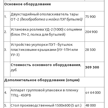
Основное оборудование
Двухстадийный ополаскиватель тары
1.
75 900
ОТ-2
(дезобработка и мойка ПЭТ бутылей)
Установка розлива УД-2 (1000) с опциями
2.
204 900
(блок ПЧ-2, полка для бутылей)
Устройство укупорки ПЭТ- бутылок
3.
пластиковыми крышками (УУ-1ПН или
28 500
УУ-3)
Стоимость основного оборудования
,
309 300
руб.
Дополнительное оборудование (опции)
Аппарат групповой упаковки в пленку
4.
от 64 000
ТПЦ- 450РБ
5.
Стол производственный 1500х600 (5 шт.)
48 000