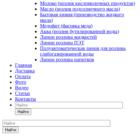
Молоко (розлив кисломолочных продуктов)
Масло (розлив подсолнечного масла)
Бытовая химия (производство жидкого
мыла)
Медофит (фасовка меда)
Аква (розлив бутилированной воды)
Линии розлива жидкостей
Линии розлива ПЭТ
Полуавтоматическая линия для розлива
слабогазированной воды
Линии розлива напитков
Главная
Доставка
Оплата
Фото
Видео
Статьи
Контакты
Найти
Найти