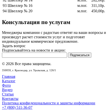
92
Швеллер № 14
м.пог.
282,00р.
93
Швеллер № 16
м.пог.
311,10р.
94
Швеллер № 20
м.пог.
450,00р.
Консультация по услугам
Менеджеры компании с радостью ответят на ваши вопросы и
произведут расчет стоимости услуг и подготовят
индивидуальное коммерческое предложение.
Задать вопрос
Подписывайтесь на новости и акции:
© 2026 Все права защищены.
350059,
г. Краснодар,
ул. Уральская, д. 126/1
Главная
Каталог
Фото
Видео
Статьи
Контакты
Политика конфиденциальности и защиты информации
+7 (800) 511-36-07