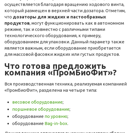
осуществляется благодаря вращению ходового винта,
который размещен в верхней части дозатора. Отметим,
что
дозаторы для жидких и пастообразных
продуктов
, могут функционировать как в автономном
режиме, так и совместно с различными типами
технологического оборудования, к примеру,
оборудованием для упаковки. Данный параметр также
является важным, если оборудование приобретается
для массовой фасовки жидких или густых продуктов.
Что готова предложить
компания «ПромБиоФит»?
Вся производственная техника, реализуемая компанией
«ПромБиоФит», разделена на четыре типа:
весовое оборудование
;
поршневое оборудование
;
оборудование
по уровню
;
оборудование
Bag-in-box
.