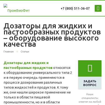
+7 (800) 511-36-07
Дозаторы для жидких и
пастообразных продуктов
– оборудование высокого
качества
Главная
Статьи
Дозаторы для жидких и
пастообразных продуктов
относятся
к оборудованию универсального типа 2
и в первую очередь применяются в
ЗАДАТЬ
процессе дозирования различных
ВОПРОС
типов жидкостей и продуктов. К тому
же, они нашли широкое применение не
Наши
только в области пищевой
специалисты
промышленности, но и в области
ответят на любой