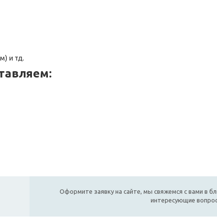
) и тд.
тавляем:
Оформите заявку на сайте, мы свяжемся с вами в б
интересующие вопро