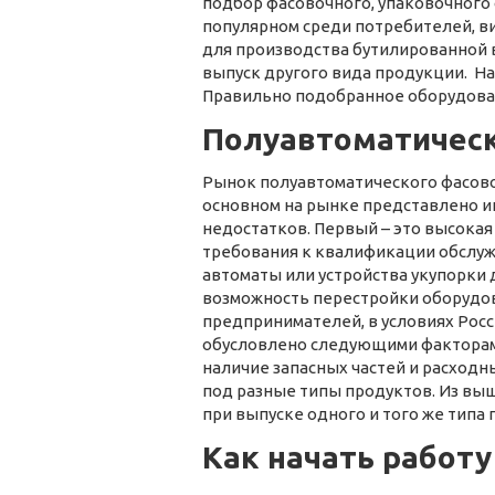
подбор фасовочного, упаковочного 
популярном среди потребителей, ви
для производства бутилированной в
выпуск другого вида продукции. На
Правильно подобранное оборудован
Полуавтоматическ
Рынок полуавтоматического фасово
основном на рынке представлено и
недостатков. Первый – это высокая
требования к квалификации обслуж
автоматы или устройства укупорки 
возможность перестройки оборудов
предпринимателей, в условиях Росс
обусловлено следующими факторам
наличие запасных частей и расход
под разные типы продуктов. Из выш
при выпуске одного и того же типа
Как начать работу