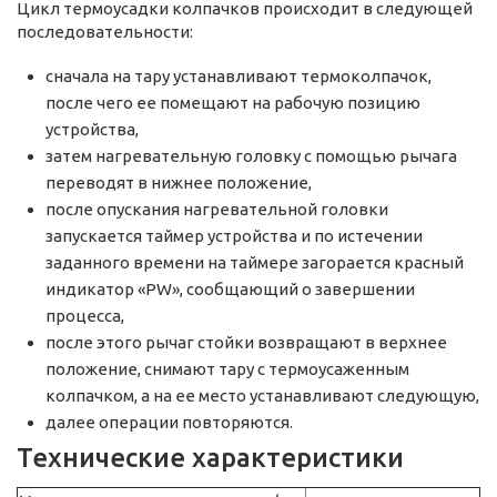
Цикл термоусадки колпачков происходит в следующей
последовательности:
сначала на тару устанавливают термоколпачок,
после чего ее помещают на рабочую позицию
устройства,
затем нагревательную головку с помощью рычага
переводят в нижнее положение,
после опускания нагревательной головки
запускается таймер устройства и по истечении
заданного времени на таймере загорается красный
индикатор «PW», сообщающий о завершении
процесса,
после этого рычаг стойки возвращают в верхнее
положение, снимают тару с термоусаженным
колпачком, а на ее место устанавливают следующую,
далее операции повторяются.
Технические характеристики